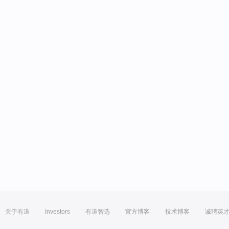
关于有道
Investors
有道智选
官方博客
技术博客
诚聘英