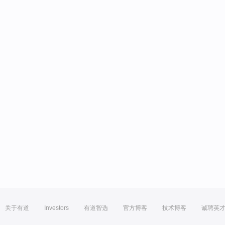
关于有道
Investors
有道智选
官方博客
技术博客
诚聘英