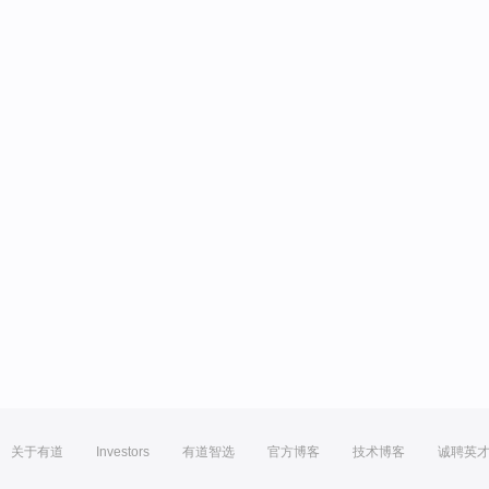
关于有道
Investors
有道智选
官方博客
技术博客
诚聘英