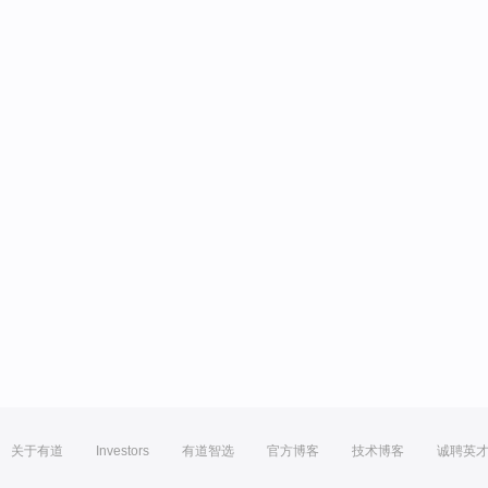
关于有道
Investors
有道智选
官方博客
技术博客
诚聘英