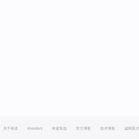
关于有道
Investors
有道智选
官方博客
技术博客
诚聘英