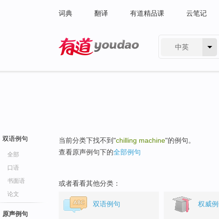
词典
翻译
有道精品课
云笔记
中英
有道 - 网易旗下搜索
双语例句
当前分类下找不到"
chilling machine
"的例句。
查看原声例句下的
全部例句
全部
口语
书面语
或者看看其他分类：
论文
双语例句
权威例
原声例句