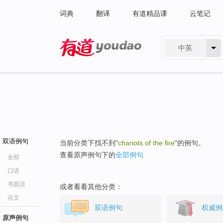
词典
翻译
有道精品课
云笔记
中英
有道 - 网易旗下搜索
双语例句
当前分类下找不到"
chariots of the fire
"的例句。
查看原声例句下的
全部例句
全部
口语
书面语
或者看看其他分类：
论文
双语例句
权威例
原声例句