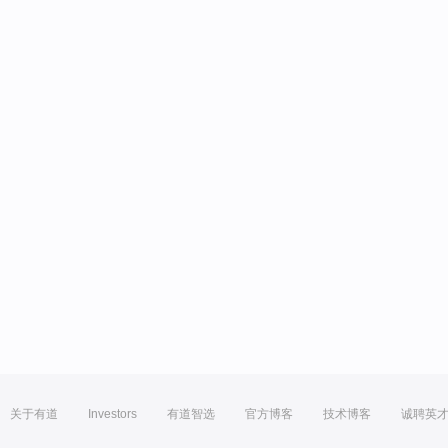
关于有道
Investors
有道智选
官方博客
技术博客
诚聘英