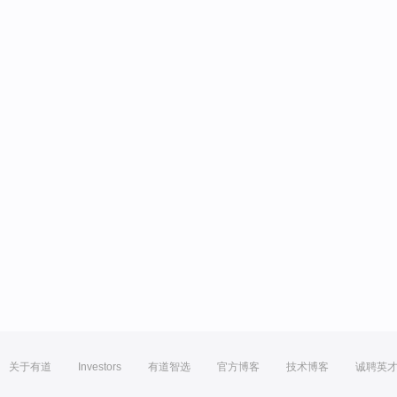
关于有道
Investors
有道智选
官方博客
技术博客
诚聘英