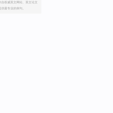
来自权威英文网站、英文论文
提供最专业的例句。