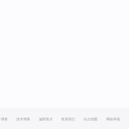
方博客
技术博客
诚聘英才
联系我们
站点地图
网络举报