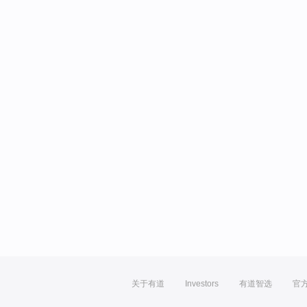
关于有道
Investors
有道智选
官