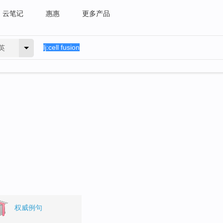
云笔记
惠惠
更多产品
英
权威例句