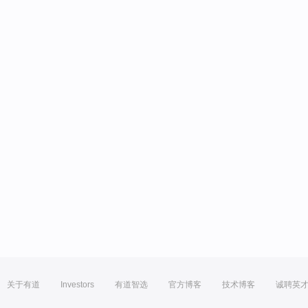
关于有道
Investors
有道智选
官方博客
技术博客
诚聘英