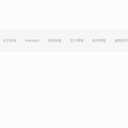
关于有道
Investors
有道智选
官方博客
技术博客
诚聘英