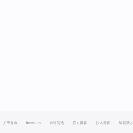
关于有道
Investors
有道智选
官方博客
技术博客
诚聘英