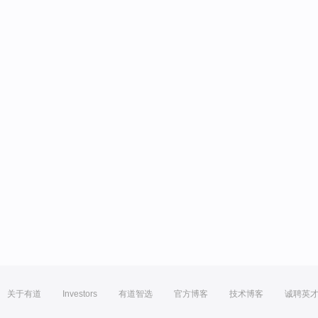
关于有道
Investors
有道智选
官方博客
技术博客
诚聘英