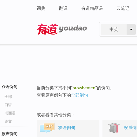
词典
翻译
有道精品课
云笔记
中英
有道 - 网易旗下搜索
双语例句
当前分类下找不到"
browbeaten
"的例句。
查看原声例句下的
全部例句
全部
口语
书面语
或者看看其他分类：
论文
双语例句
权威例
原声例句