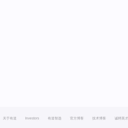
关于有道
Investors
有道智选
官方博客
技术博客
诚聘英