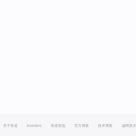
关于有道
Investors
有道智选
官方博客
技术博客
诚聘英