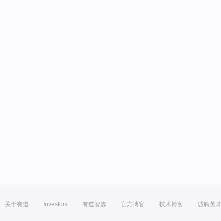
关于有道
Investors
有道智选
官方博客
技术博客
诚聘英