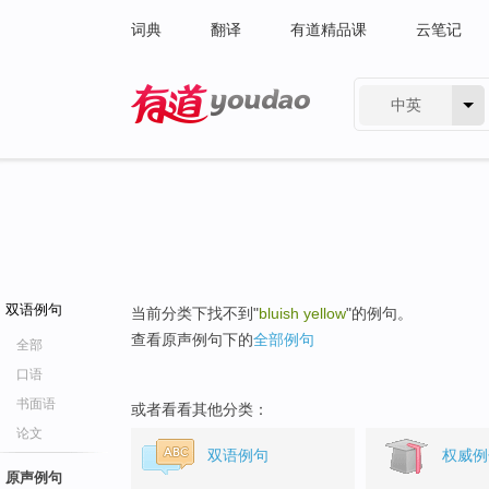
词典
翻译
有道精品课
云笔记
中英
有道 - 网易旗下搜索
双语例句
当前分类下找不到"
bluish yellow
"的例句。
查看原声例句下的
全部例句
全部
口语
书面语
或者看看其他分类：
论文
双语例句
权威例
原声例句