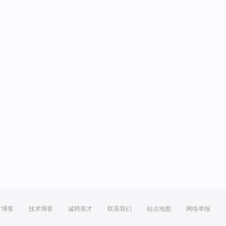
方博客
技术博客
诚聘英才
联系我们
站点地图
网络举报