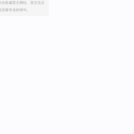
来自权威英文网站、英文论文
提供最专业的例句。