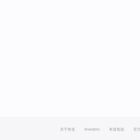
关于有道
Investors
有道智选
官