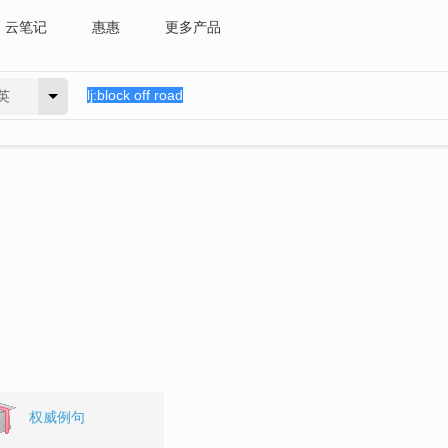
云笔记
惠惠
更多产品
英
。
权威例句