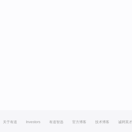
关于有道
Investors
有道智选
官方博客
技术博客
诚聘英