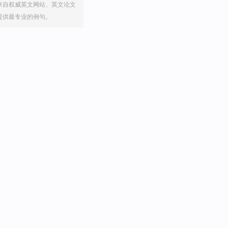
来自权威英文网站、英文论文
提供最专业的例句。