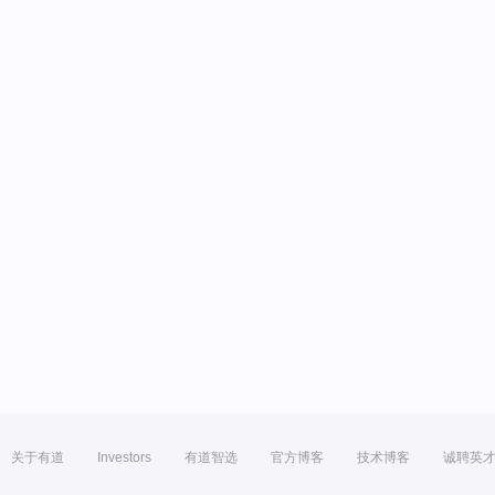
关于有道
Investors
有道智选
官方博客
技术博客
诚聘英