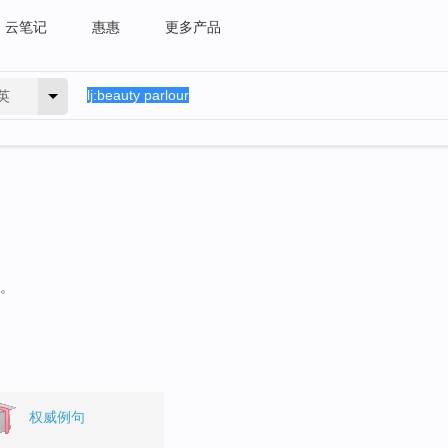
云笔记
惠惠
更多产品
英
句。
权威例句