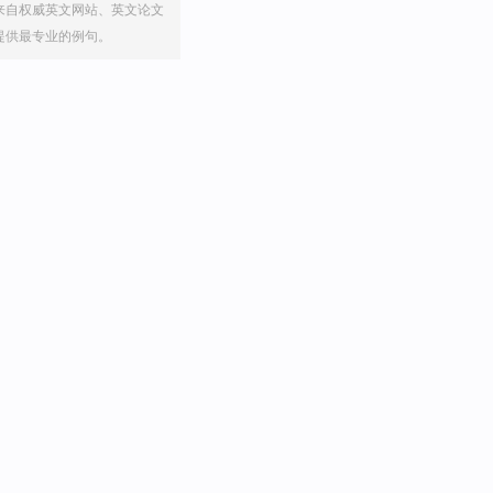
来自权威英文网站、英文论文
提供最专业的例句。