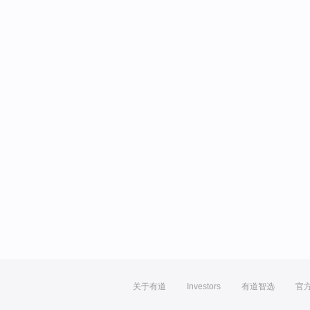
关于有道
Investors
有道智选
官