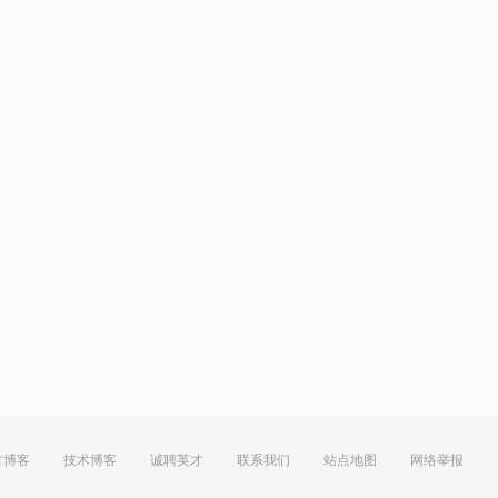
方博客
技术博客
诚聘英才
联系我们
站点地图
网络举报