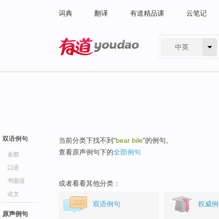
词典
翻译
有道精品课
云笔记
中英
有道 - 网易旗下搜索
双语例句
当前分类下找不到"
bear bile
"的例句。
查看原声例句下的
全部例句
全部
口语
书面语
或者看看其他分类：
论文
双语例句
权威例
原声例句