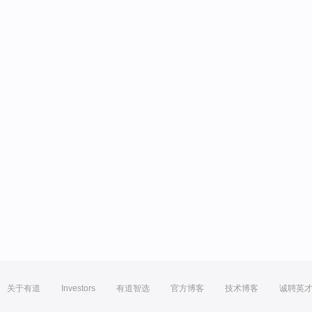
关于有道
Investors
有道智选
官方博客
技术博客
诚聘英