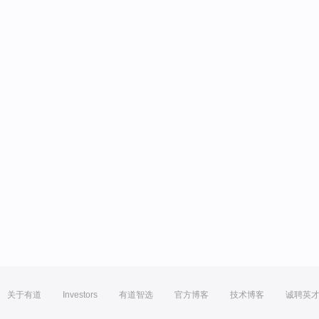
关于有道
Investors
有道智选
官方博客
技术博客
诚聘英