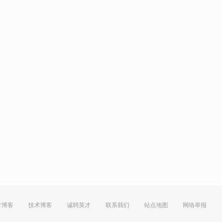
方博客
技术博客
诚聘英才
联系我们
站点地图
网络举报