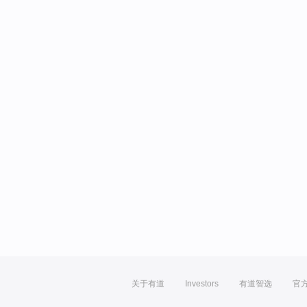
关于有道
Investors
有道智选
官