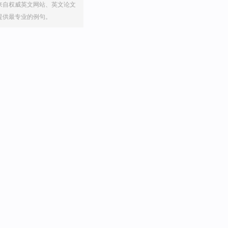
来自权威英文网站、英文论文
提供最专业的例句。