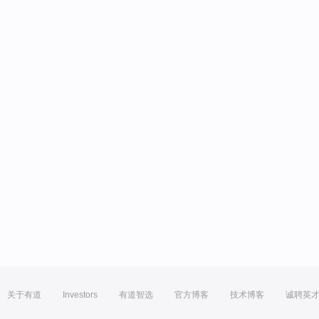
关于有道
Investors
有道智选
官方博客
技术博客
诚聘英