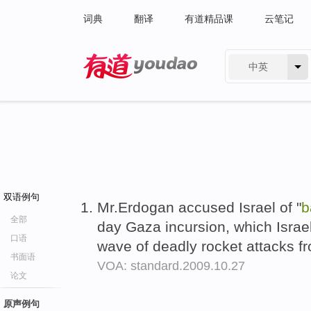
词典
翻译
有道精品课
云笔记
中英
有道 - 网易旗下搜索
双语例句
Mr.Erdogan accused Israel of "
b
全部
day Gaza incursion, which Israe
口语
wave of deadly rocket attacks fr
书面语
VOA: standard.2009.10.27
论文
原声例句