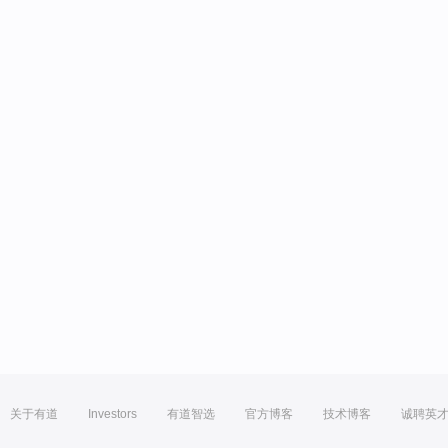
关于有道
Investors
有道智选
官方博客
技术博客
诚聘英