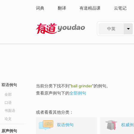
词典
翻译
有道精品课
云笔记
中英
有道 - 网易旗下搜索
双语例句
当前分类下找不到"
ball grinder
"的例句。
查看原声例句下的
全部例句
全部
口语
书面语
或者看看其他分类：
论文
双语例句
权威例
原声例句