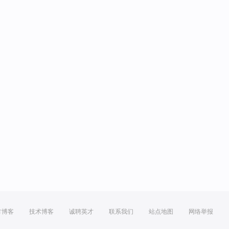
方博客
技术博客
诚聘英才
联系我们
站点地图
网络举报