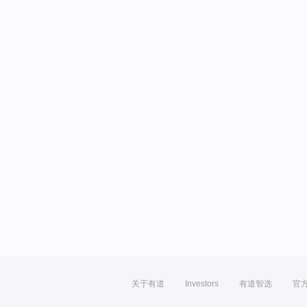
关于有道
Investors
有道智选
官