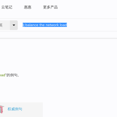
云笔记
惠惠
更多产品
英
load
"的例句。
权威例句