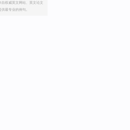
来自权威英文网站、英文论文
提供最专业的例句。