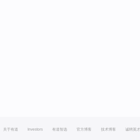
关于有道
Investors
有道智选
官方博客
技术博客
诚聘英