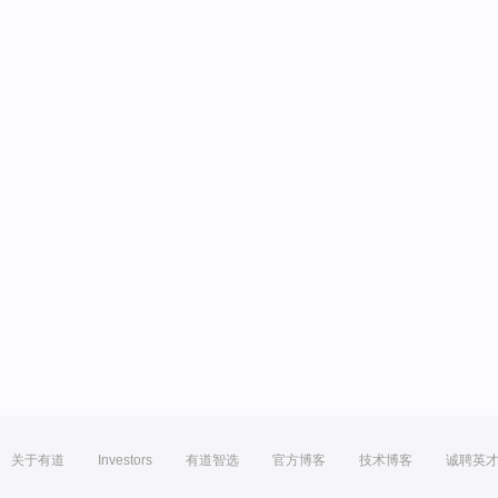
关于有道
Investors
有道智选
官方博客
技术博客
诚聘英