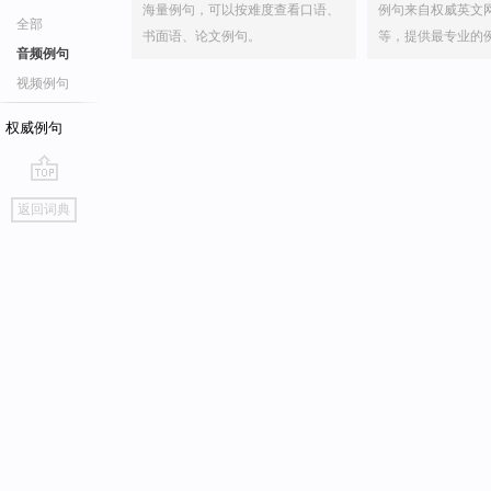
海量例句，可以按难度查看口语、
例句来自权威英文
全部
书面语、论文例句。
等，提供最专业的
音频例句
视频例句
权威例句
go
返回词典
top