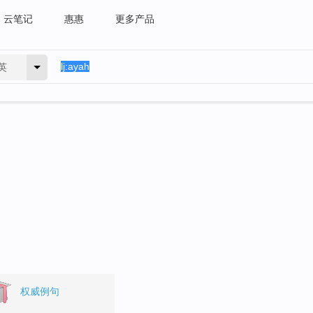
云笔记
惠惠
更多产品
英
权威例句