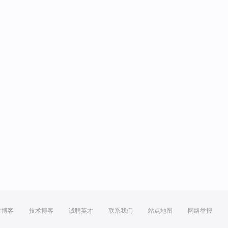
方博客
技术博客
诚聘英才
联系我们
站点地图
网络举报