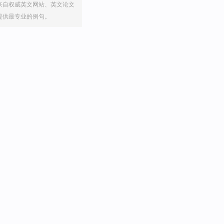
来自权威英文网站、英文论文
提供最专业的例句。