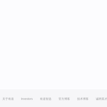
关于有道
Investors
有道智选
官方博客
技术博客
诚聘英