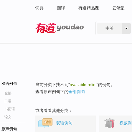
词典
翻译
有道精品课
云笔记
中英
有道 - 网易旗下搜索
双语例句
当前分类下找不到"
available relief
"的例句。
查看原声例句下的
全部例句
全部
口语
书面语
或者看看其他分类：
论文
双语例句
权威例
原声例句