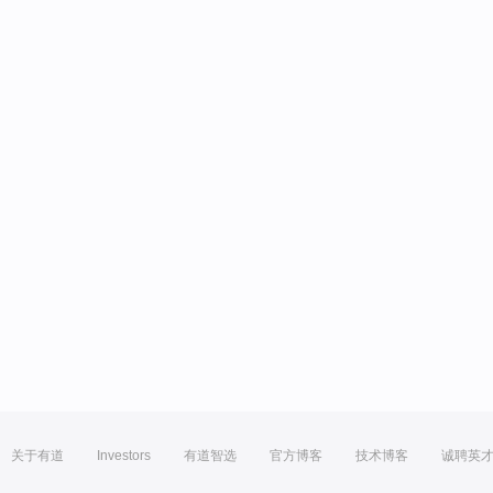
关于有道
Investors
有道智选
官方博客
技术博客
诚聘英