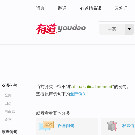
词典
翻译
有道精品课
云笔记
中英
有道 - 网易旗下搜索
双语例句
当前分类下找不到"
at the critical moment
"的例句。
查看原声例句下的
全部例句
全部
口语
书面语
或者看看其他分类：
论文
双语例句
权威例
原声例句