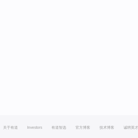
关于有道
Investors
有道智选
官方博客
技术博客
诚聘英