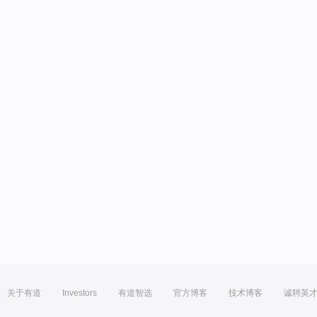
关于有道
Investors
有道智选
官方博客
技术博客
诚聘英