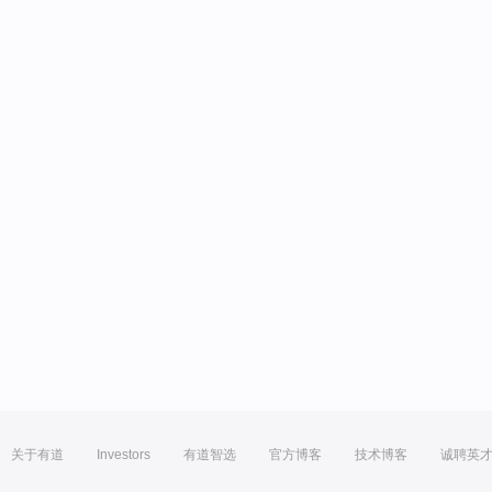
关于有道
Investors
有道智选
官方博客
技术博客
诚聘英