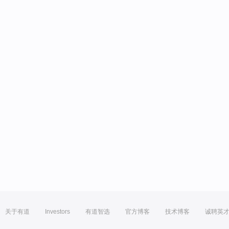
关于有道
Investors
有道智选
官方博客
技术博客
诚聘英