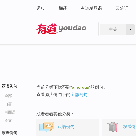
词典
翻译
有道精品课
云笔记
中英
有道 - 网易旗下搜索
双语例句
当前分类下找不到"
amorous
"的例句。
查看原声例句下的
全部例句
全部
口语
书面语
或者看看其他分类：
论文
双语例句
权威例
原声例句