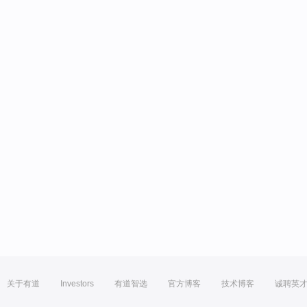
关于有道
Investors
有道智选
官方博客
技术博客
诚聘英