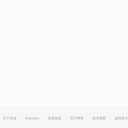
关于有道
Investors
有道智选
官方博客
技术博客
诚聘英