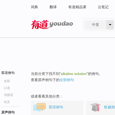
词典
翻译
有道精品课
云笔记
中英
有道 - 网易旗下搜索
双语例句
当前分类下找不到"
alkaline solution
"的例句。
查看原声例句下的
全部例句
全部
口语
书面语
或者看看其他分类：
论文
双语例句
权威例
原声例句