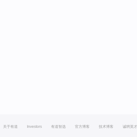
关于有道
Investors
有道智选
官方博客
技术博客
诚聘英