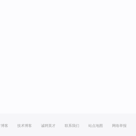
方博客
技术博客
诚聘英才
联系我们
站点地图
网络举报