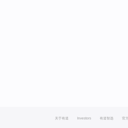
关于有道
Investors
有道智选
官