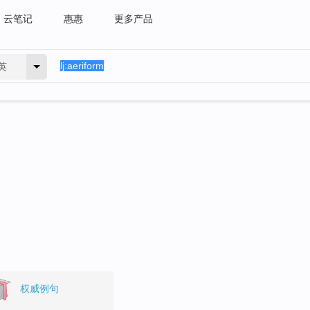
云笔记
惠惠
更多产品
英
权威例句