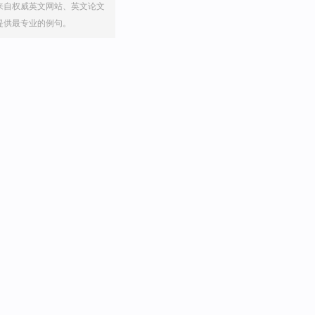
来自权威英文网站、英文论文
提供最专业的例句。