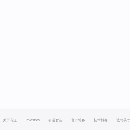
关于有道
Investors
有道智选
官方博客
技术博客
诚聘英