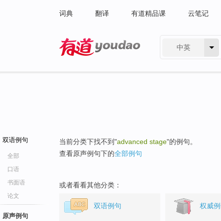
词典
翻译
有道精品课
云笔记
中英
有道 - 网易旗下搜索
双语例句
当前分类下找不到"
advanced stage
"的例句。
查看原声例句下的
全部例句
全部
口语
书面语
或者看看其他分类：
论文
双语例句
权威例
原声例句