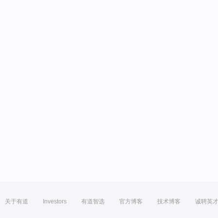
关于有道
Investors
有道智选
官方博客
技术博客
诚聘英