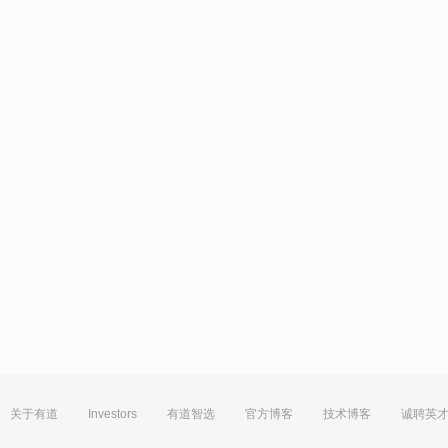
关于有道
Investors
有道智选
官方博客
技术博客
诚聘英