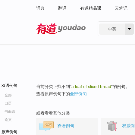
词典
翻译
有道精品课
云笔记
中英
有道 - 网易旗下搜索
双语例句
当前分类下找不到"
a loaf of sliced bread
"的例句。
查看原声例句下的
全部例句
全部
口语
书面语
或者看看其他分类：
论文
双语例句
权威例
原声例句