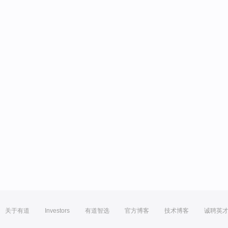
关于有道
Investors
有道智选
官方博客
技术博客
诚聘英