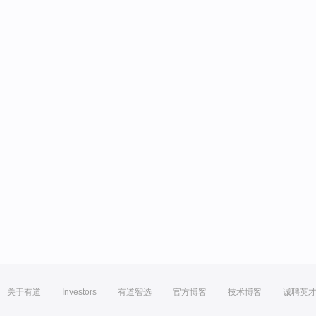
关于有道
Investors
有道智选
官方博客
技术博客
诚聘英