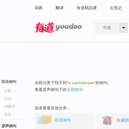
词典
翻译
有道精品课
云笔记
中英
有道 - 网易旗下搜索
双语例句
当前分类下找不到"
a catchphrase
"的例句。
查看原声例句下的
全部例句
全部
口语
书面语
或者看看其他分类：
论文
双语例句
权威例
原声例句