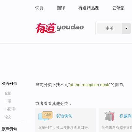
词典
翻译
有道精品课
云笔记
中英
有道 - 网易旗下搜索
双语例句
当前分类下找不到"
at the reception desk
"的例句。
全部
口语
或者看看其他分类：
书面语
双语例句
权威例
论文
海量例句，可以按难度查看口语、
例句来自权威英文
原声例句