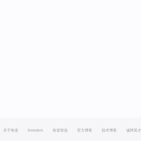
关于有道
Investors
有道智选
官方博客
技术博客
诚聘英