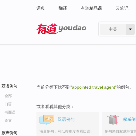
词典
翻译
有道精品课
云笔记
中英
有道 - 网易旗下搜索
双语例句
当前分类下找不到"
appointed travel agent
"的例句。
全部
口语
或者看看其他分类：
书面语
双语例句
权威例
论文
海量例句，可以按难度查看口语、
例句来自权威英文
原声例句