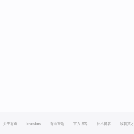
关于有道
Investors
有道智选
官方博客
技术博客
诚聘英