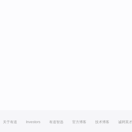
关于有道
Investors
有道智选
官方博客
技术博客
诚聘英