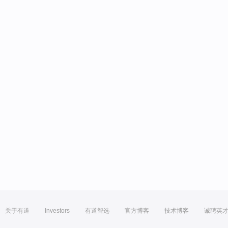
关于有道
Investors
有道智选
官方博客
技术博客
诚聘英