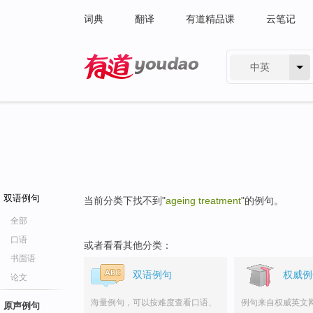
词典
翻译
有道精品课
云笔记
中英
有道 - 网易旗下搜索
双语例句
当前分类下找不到"
ageing treatment
"的例句。
全部
口语
或者看看其他分类：
书面语
双语例句
权威例
论文
海量例句，可以按难度查看口语、
例句来自权威英文
原声例句