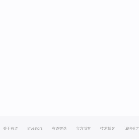
关于有道
Investors
有道智选
官方博客
技术博客
诚聘英