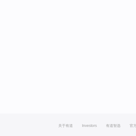
关于有道
Investors
有道智选
官