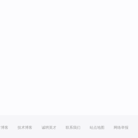
方博客
技术博客
诚聘英才
联系我们
站点地图
网络举报