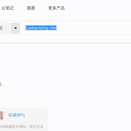
云笔记
惠惠
更多产品
英
句。
权威例句
来自权威英文网站、英文论文